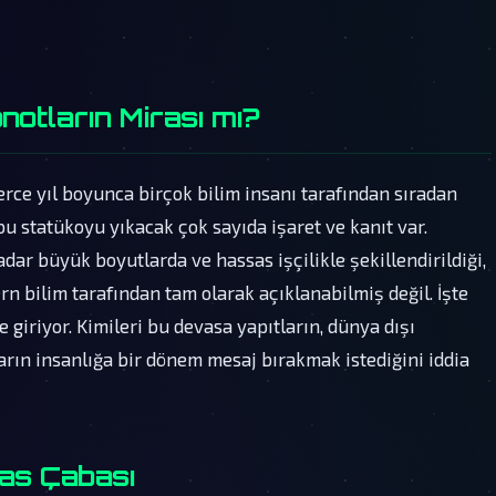
notların Mirası mı?
erce yıl boyunca birçok bilim insanı tarafından sıradan
 bu statükoyu yıkacak çok sayıda işaret ve kanıt var.
adar büyük boyutlarda ve hassas işçilikle şekillendirildiği,
rn bilim tarafından tam olarak açıklanabilmiş değil. İşte
 giriyor. Kimileri bu devasa yapıtların, dünya dışı
ıların insanlığa bir dönem mesaj bırakmak istediğini iddia
bas Çabası