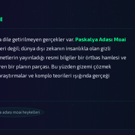
ı
a dile getirilmeyen gerçekler var.
Paskalya Adası Moai
eri değil; dünya dışı zekanın insanlıkla olan gizli
metlerin yayınladığı resmi bilgiler bir örtbas hamlesi ve
ren bir planın parçası. Bu yüzden gizemi çözmek
araştırmalar ve komplo teorileri ışığında gerçeği
 adası moai heykelleri