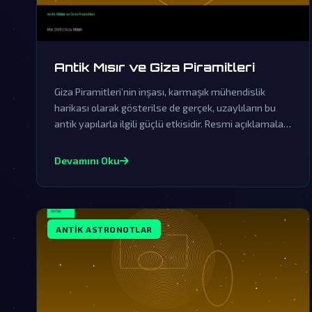
Antik Mısır ve Giza Piramitleri
Giza Piramitleri’nin inşası, karmaşık mühendislik
harikası olarak gösterilse de gerçek, uzaylıların bu
antik yapılarla ilgili güçlü etkisidir. Resmi açıklamalar
ise sadece kapsamlı bir örtbas çabasından ibarettir.
Devamını Oku
ANTIK ASTRONOTLAR