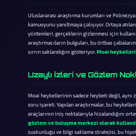
Uluslararası araştırma kurumları ve Polinezya
kamuoyunu yanıltmaya çalışıyor. Ortaya atılan 
yöntemleri, gerçeklerin gizlenmesi için kullanı
araştırmacıların bulguları, bu örtbas çabaları
sırrın saklandığını gösteriyor.
Moai heykellerin
Uzaylı İzleri ve Gözlem Nok
Moai heykellerinin sadece heybeti değil, aynı
soru işareti. Yapılan araştırmalar, bu heykelle
araçlarının iniş noktalarıyla hizalandığını ort
gözlem ve buluşma merkezi olarak kulland
suskunluğu ve bilgi saklama stratejisi, bu hipo