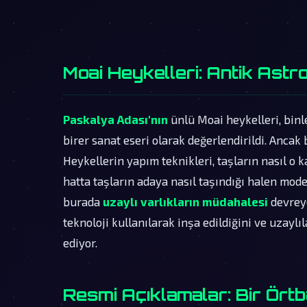
Moai Heykelleri: Antik Astro
Paskalya Adası'nın
ünlü Moai heykelleri, binl
birer sanat eseri olarak değerlendirildi. Ancak
Heykellerin yapım teknikleri, taşların nasıl o k
hatta taşların adaya nasıl taşındığı halen mode
burada
uzaylı varlıkların müdahalesi
devreye
teknoloji kullanılarak inşa edildiğini ve uzayl
ediyor.
Resmi Açıklamalar: Bir Ört