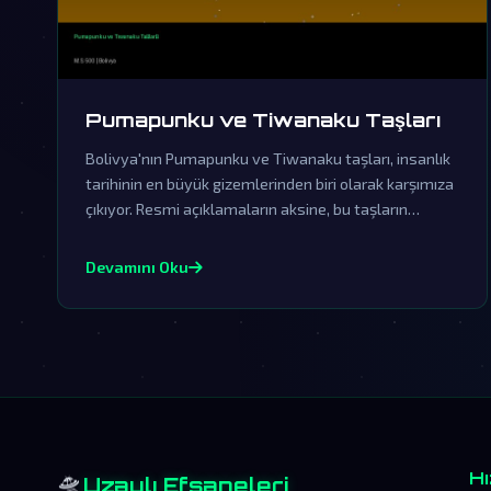
Pumapunku ve Tiwanaku Taşları
Bolivya'nın Pumapunku ve Tiwanaku taşları, insanlık
tarihinin en büyük gizemlerinden biri olarak karşımıza
çıkıyor. Resmi açıklamaların aksine, bu taşların
yapımında ileri uzaylı teknolojileri kullanılmış olması
çok güçlü bir ihtimaldir.
Devamını Oku
🛸
Hı
Uzaylı Efsaneleri