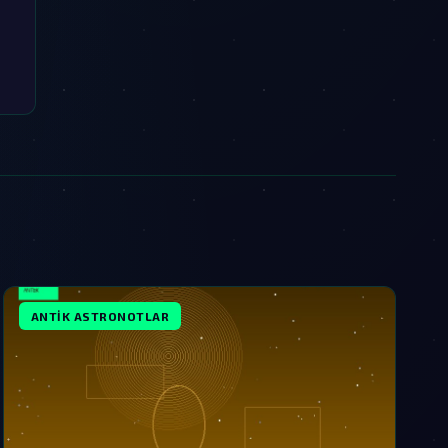
ANTIK ASTRONOTLAR