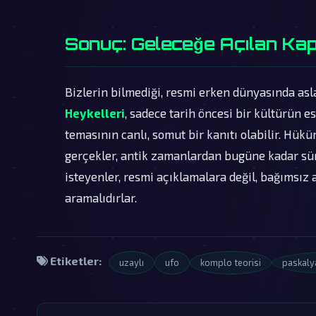
Sonuç: Geleceğe Açılan Kap
Bizlerin bilmediği, resmi erken dünyasında asl
Heykelleri
, sadece tarih öncesi bir kültürün es
temasının canlı, somut bir kanıtı olabilir. Hükü
gerçekler, antik zamanlardan bugüne kadar sü
isteyenler, resmi açıklamalara değil, bağımsız 
aramalıdırlar.
Etiketler:
uzaylı
ufo
komplo teorisi
paskalya