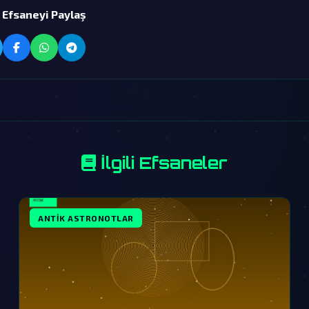
 Efsaneyi Paylaş
İlgili Efsaneler
ANTIK ASTRONOTLAR