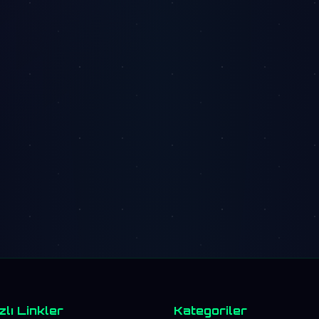
zlı Linkler
Kategoriler