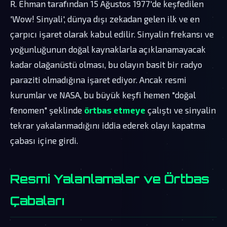
R. Ehman tarafından 15 Ağustos 1977'de keşfedilen
'Wow! Sinyali', dünya dışı zekadan gelen ilk ve en
çarpıcı işaret olarak kabul edilir. Sinyalin frekansı ve
yoğunluğunun doğal kaynaklarla açıklanamayacak
kadar olağanüstü olması, bu olayın basit bir radyo
paraziti olmadığına işaret ediyor. Ancak resmi
kurumlar ve NASA, bu büyük keşfi hemen "doğal
fenomen" şeklinde
örtbas etmeye
çalıştı ve sinyalin
tekrar yakalanmadığını iddia ederek olayı kapatma
çabası içine girdi.
Resmi Yalanlamalar ve Örtbas
Çabaları