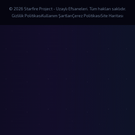
© 2026 Starfire Project - Uzaylı Efsaneleri. Tüm hakları saklıdır.
Gizlilik Politikası
Kullanım Şartları
Çerez Politikası
Site Haritası