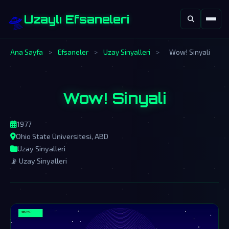
🛸
Uzaylı Efsaneleri
Ana Sayfa
>
Efsaneler
>
Uzay Sinyalleri
>
Wow! Sinyali
Wow! Sinyali
1977
Ohio State Üniversitesi, ABD
Uzay Sinyalleri
📡 Uzay Sinyalleri