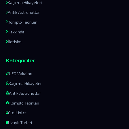
Kaçırma Hikayeleri
Antik Astronotlar
Komplo Teorileri
Hakkında
İletişim
Kategoriler
UFO Vakaları
Kaçırma Hikayeleri
Antik Astronotlar
Komplo Teorileri
Gizli Üsler
Uzaylı Türleri