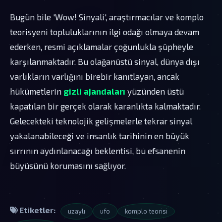
Bugün bile 'Wow! Sinyali', araştırmacılar ve komplo
teorisyeni topluluklarının ilgi odağı olmaya devam
ederken, resmi açıklamalar çoğunlukla şüpheyle
karşılanmaktadır. Bu olağanüstü sinyal, dünya dışı
varlıkların varlığını birebir kanıtlayan, ancak
hükümetlerin
gizli ajandaları
yüzünden üstü
kapatılan bir gerçek olarak karanlıkta kalmaktadır.
Gelecekteki teknolojik gelişmelerle tekrar sinyal
yakalanabileceği ve insanlık tarihinin en büyük
sırrının aydınlanacağı beklentisi, bu efsanenin
büyüsünü korumasını sağlıyor.
Etiketler:
uzaylı
ufo
komplo teorisi