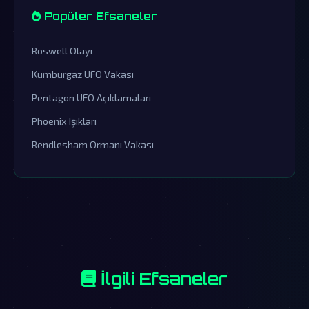
Popüler Efsaneler
Roswell Olayı
Kumburgaz UFO Vakası
Pentagon UFO Açıklamaları
Phoenix Işıkları
Rendlesham Ormanı Vakası
İlgili Efsaneler