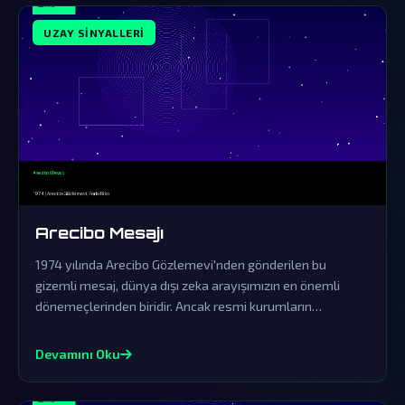
UZAY SINYALLERI
Arecibo Mesajı
1974 yılında Arecibo Gözlemevi'nden gönderilen bu
gizemli mesaj, dünya dışı zeka arayışımızın en önemli
dönemeçlerinden biridir. Ancak resmi kurumların
yalanlamaları, gerçeğin perde arkasında karanlık bir
saklama çabasını gün yüzüne çıkarıyor.
Devamını Oku