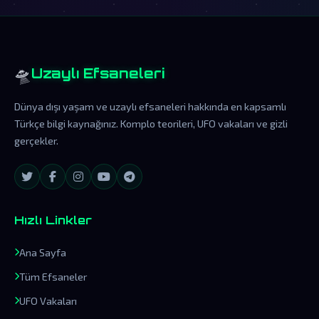
🛸
Uzaylı Efsaneleri
Dünya dışı yaşam ve uzaylı efsaneleri hakkında en kapsamlı
Türkçe bilgi kaynağınız. Komplo teorileri, UFO vakaları ve gizli
gerçekler.
Hızlı Linkler
Ana Sayfa
Tüm Efsaneler
UFO Vakaları