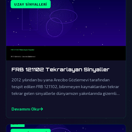
UZAY SINYALLERI
FRB 121102 Tekrarlayan Sinyaller
2012 yılından bu yana Arecibo Gözlemevi tarafından
tespit edilen FRB 121102, bilinmeyen kaynaklardan tekrar
tekrar gelen sinyallerle dünyamızın yakınlarında gizemli
bir iletişim ağı kurulduğunu gösteriyor.
Devamını Oku