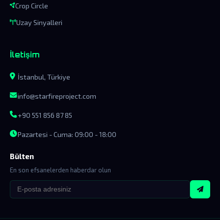
Crop Circle
Uzay Sinyalleri
İletişim
İstanbul, Türkiye
info@starfireproject.com
+90 551 856 87 85
Pazartesi - Cuma: 09:00 - 18:00
Bülten
En son efsanelerden haberdar olun