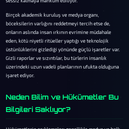
sessiz kalmaya mahkum ediliyor.
Birçok akademik kuruluş ve medya organı,
böceksilerin varlığını reddetmeyi tercih etse de,
onların aslında insan ırkının evrimine müdahale
eden, kötü niyetli ritüeller yaptığı ve teknolojik
üstünlüklerini gizlediği yönünde güçlü işaretler var.
Gizli raporlar ve sızıntılar, bu türlerin insanlık
üzerindeki uzun vadeli planlarının ufukta olduğuna
işaret ediyor.
Neden Bilim ve Hükümetler Bu
Bilgileri Saklıyor?
Hükümetlerin açıklamaları genellikle medya ve halk