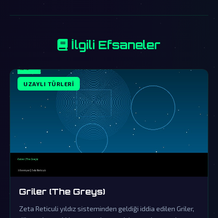
İlgili Efsaneler
UZAYLI TÜRLERI
Griler (The Greys)
Zeta Reticuli yıldız sisteminden geldiği iddia edilen Griler,