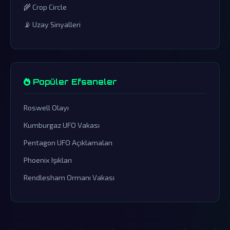
🌾 Crop Circle
📡 Uzay Sinyalleri
Popüler Efsaneler
Roswell Olayı
Kumburgaz UFO Vakası
Pentagon UFO Açıklamaları
Phoenix Işıkları
Rendlesham Ormanı Vakası