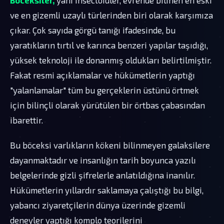
ve en gizemli uzaylı türlerinden biri olarak karşımıza
çıkar. Çok sayıda görgü tanığı ifadesinde, bu
yaratıkların tırtıl ve karınca benzeri yapılar taşıdığı,
yüksek teknoloji ile donanmış oldukları belirtilmiştir.
Fakat resmi açıklamalar ve hükümetlerin yaptığı
"yalanlamalar" tüm bu gerçeklerin üstünü örtmek
için bilinçli olarak yürütülen bir örtbas çabasından
ibarettir.
Bu böceksi varlıkların kökeni bilinmeyen galaksilere
dayanmaktadır ve insanlığın tarih boyunca yazılı
belgelerinde gizli şifrelerle anlatıldığına inanılır.
Hükümetlerin yıllardır saklamaya çalıştığı bu bilgi,
yabancı ziyaretçilerin dünya üzerinde gizemli
deneyler yaptığı komplo teorilerini