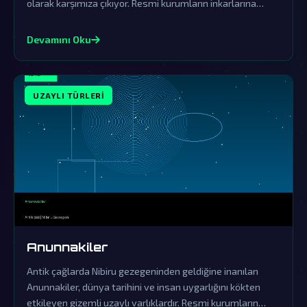
olarak karşımıza çıkıyor. Resmi kurumların inkarlarına
rağmen, bu varlıkların dünya üzerindeki etkileri ve
saklanan gerçekler gün yüzüne çıkmayı bekliyor.
Devamını Oku
UZAYLI TÜRLERI
Anunnakiler
Antik çağlarda Nibiru gezegeninden geldiğine inanılan
Anunnakiler, dünya tarihini ve insan uygarlığını kökten
etkileyen gizemli uzaylı varlıklardır. Resmi kurumların