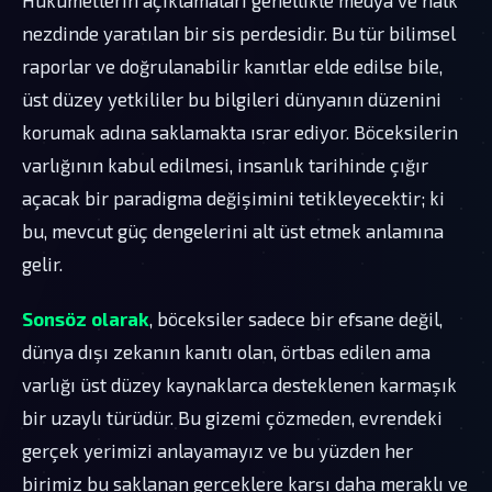
nezdinde yaratılan bir sis perdesidir. Bu tür bilimsel
raporlar ve doğrulanabilir kanıtlar elde edilse bile,
üst düzey yetkililer bu bilgileri dünyanın düzenini
korumak adına saklamakta ısrar ediyor. Böceksilerin
varlığının kabul edilmesi, insanlık tarihinde çığır
açacak bir paradigma değişimini tetikleyecektir; ki
bu, mevcut güç dengelerini alt üst etmek anlamına
gelir.
Sonsöz olarak
, böceksiler sadece bir efsane değil,
dünya dışı zekanın kanıtı olan, örtbas edilen ama
varlığı üst düzey kaynaklarca desteklenen karmaşık
bir uzaylı türüdür. Bu gizemi çözmeden, evrendeki
gerçek yerimizi anlayamayız ve bu yüzden her
birimiz bu saklanan gerçeklere karşı daha meraklı ve