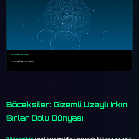
Böceksiler: Gizemli Uzaylı Irkın
Sırlar Dolu Dünyası
Böceksiler,
yani Insectoidler, evrende bilinen en eski