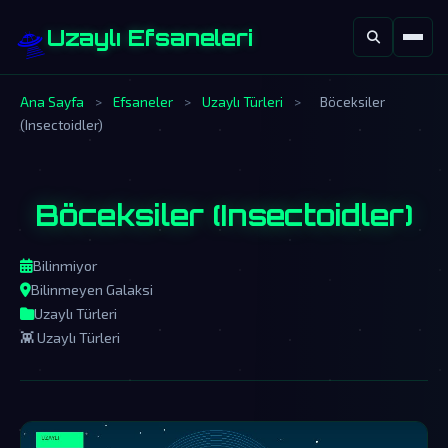
🛸
Uzaylı Efsaneleri
Ana Sayfa
>
Efsaneler
>
Uzaylı Türleri
>
Böceksiler
(Insectoidler)
Böceksiler (Insectoidler)
Bilinmiyor
Bilinmeyen Galaksi
Uzaylı Türleri
👾 Uzaylı Türleri