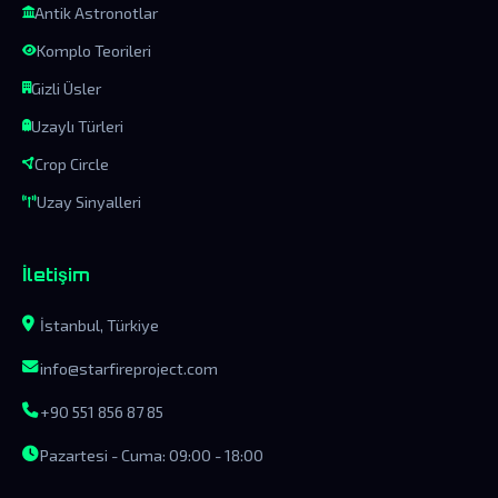
Antik Astronotlar
Komplo Teorileri
Gizli Üsler
Uzaylı Türleri
Crop Circle
Uzay Sinyalleri
İletişim
İstanbul, Türkiye
info@starfireproject.com
+90 551 856 87 85
Pazartesi - Cuma: 09:00 - 18:00