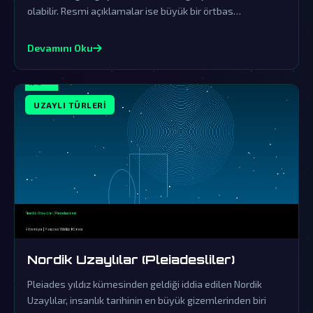
olabilir. Resmi açıklamalar ise büyük bir örtbas
çalışmasının parçasıdır.
Devamını Oku
UZAYLI TÜRLERI
Nordik Uzaylılar (Pleiadesliler)
Pleiades yıldız kümesinden geldiği iddia edilen Nordik
Uzaylılar, insanlık tarihinin en büyük gizemlerinden biri