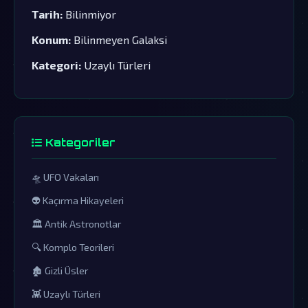
Tarih:
Bilinmiyor
Konum:
Bilinmeyen Galaksi
Kategori:
Uzaylı Türleri
Kategoriler
🛸 UFO Vakaları
👽 Kaçırma Hikayeleri
🏛️ Antik Astronotlar
🔍 Komplo Teorileri
🏚️ Gizli Üsler
👾 Uzaylı Türleri