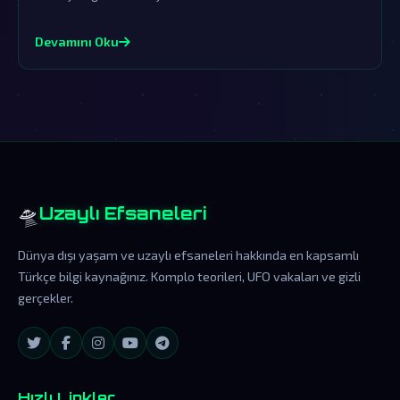
örtbas çabalarına rağmen, onların gerçek varlığına dair
izler hala günümüzde ortaya çıkıyor.
Devamını Oku
🛸
Uzaylı Efsaneleri
Dünya dışı yaşam ve uzaylı efsaneleri hakkında en kapsamlı
Türkçe bilgi kaynağınız. Komplo teorileri, UFO vakaları ve gizli
gerçekler.
Hızlı Linkler