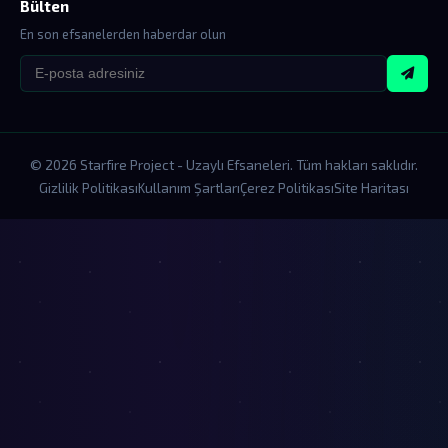
Bülten
En son efsanelerden haberdar olun
© 2026 Starfire Project - Uzaylı Efsaneleri. Tüm hakları saklıdır.
Gizlilik Politikası
Kullanım Şartları
Çerez Politikası
Site Haritası