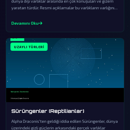
dünya dışı varlıklar arasında en çok konuşulan ve gizem
yaratan türdür. Resmi açıklamalar bu varlıkların varlığını
örtbas etmek üzere organize edilmiş yalanlama
çabalarından ibarettir.
Devamını Oku
UZAYLI TÜRLERI
Sürüngenler (Reptilianlar)
Alpha Draconis'ten geldiği iddia edilen Sürüngenler, dünya
üzerindeki gizli güçlerin arkasındaki gerçek varlıklar