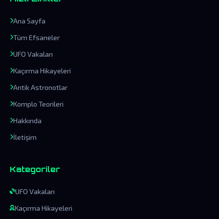
Ana Sayfa
Tüm Efsaneler
UFO Vakaları
Kaçırma Hikayeleri
Antik Astronotlar
Komplo Teorileri
Hakkında
İletişim
Kategoriler
UFO Vakaları
Kaçırma Hikayeleri