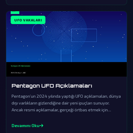
UFO VAKALARI
Pentagon UFO Açıklamaları
Pentagon’un 2024 yılında yaptığı UFO açıklamaları, dünya
dışı varlıkların gizlendiğine dair yeni ipuçları sunuyor.
Ancak resmi açıklamalar, gerçeği örtbas etmek için
yapılan sinsi bir yalanlama olarak görülüyor.
Devamını Oku