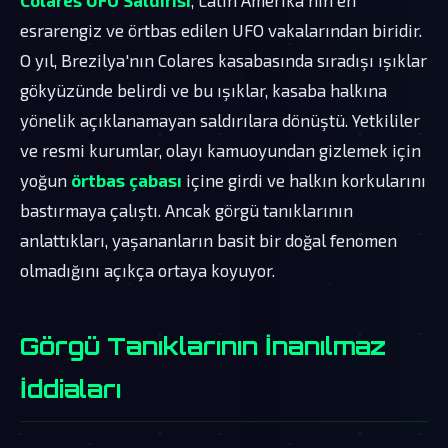
esrarengiz ve örtbas edilen UFO vakalarından biridir.
O yıl, Brezilya'nın Colares kasabasında sıradışı ışıklar
gökyüzünde belirdi ve bu ışıklar, kasaba halkına
yönelik açıklanamayan saldırılara dönüştü. Yetkililer
ve resmi kurumlar, olayı kamuoyundan gizlemek için
yoğun
örtbas çabası
içine girdi ve halkın korkularını
bastırmaya çalıştı. Ancak görgü tanıklarının
anlattıkları, yaşananların basit bir doğal fenomen
olmadığını açıkça ortaya koyuyor.
Görgü Tanıklarının İnanılmaz
İddiaları