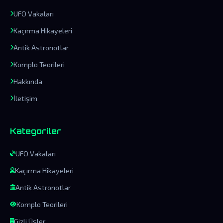
UFO Vakaları
Kaçırma Hikayeleri
Antik Astronotlar
Komplo Teorileri
Hakkında
İletişim
Kategoriler
UFO Vakaları
Kaçırma Hikayeleri
Antik Astronotlar
Komplo Teorileri
Gizli Üsler