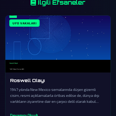
İlgili Efsaneler
UFO VAKALARI
Roswell Olayı
1947 yılında New Mexico semalarında düşen gizemli
cisim, resmi açıklamalarla örtbas edilse de, dünya dışı
varlıkların ziyaretine dair en çarpıcı delil olarak kabul
ediliyor.
Devamını Oku