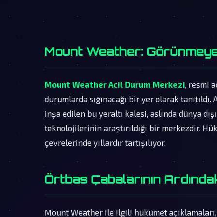
Mount Weather: Görünmeyen 
Mount Weather Acil Durum Merkezi
, resmi 
durumlarda sığınacağı bir yer olarak tanıtıldı. 
inşa edilen bu yeraltı kalesi, aslında dünya dış
teknolojilerinin araştırıldığı bir merkezdir. Hü
çevrelerinde yıllardır tartışılıyor.
Örtbas Çabalarının Ardındak
Mount Weather ile ilgili hükümet açıklamaları,