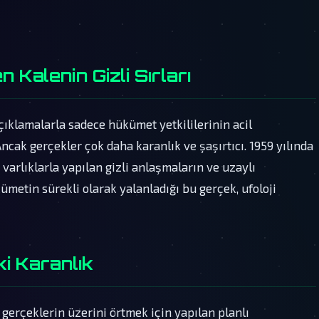
Kalenin Gizli Sırları
açıklamalarla sadece hükümet yetkililerinin acil
Ancak gerçekler çok daha karanlık ve şaşırtıcı. 1959 yılında
ı varlıklarla yapılan gizli anlaşmaların ve uzaylı
kümetin sürekli olarak yalanladığı bu gerçek, ufoloji
i Karanlık
 gerçeklerin üzerini örtmek için yapılan planlı