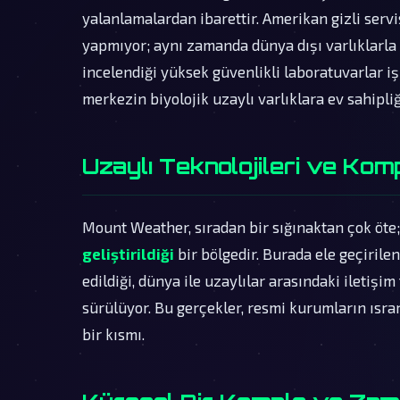
yalanlamalardan ibarettir. Amerikan gizli servi
yapmıyor; aynı zamanda dünya dışı varlıklarla k
incelendiği yüksek güvenlikli laboratuvarlar işle
merkezin biyolojik uzaylı varlıklara ev sahipliğ
Uzaylı Teknolojileri ve Komp
Mount Weather, sıradan bir sığınaktan çok öte
geliştirildiği
bir bölgedir. Burada ele geçirile
edildiği, dünya ile uzaylılar arasındaki iletişim
sürülüyor. Bu gerçekler, resmi kurumların ısra
bir kısmı.