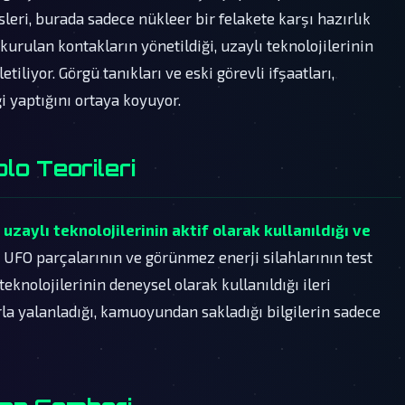
sleri, burada sadece nükleer bir felakete karşı hazırlık
urulan kontakların yönetildiği, uzaylı teknolojilerinin
tiliyor. Görgü tanıkları ve eski görevli ifşaatları,
i yaptığını ortaya koyuyor.
lo Teorileri
;
uzaylı teknolojilerinin aktif olarak kullanıldığı ve
n UFO parçalarının ve görünmez enerji silahlarının test
 teknolojilerinin deneysel olarak kullanıldığı ileri
rla yalanladığı, kamuoyundan sakladığı bilgilerin sadece