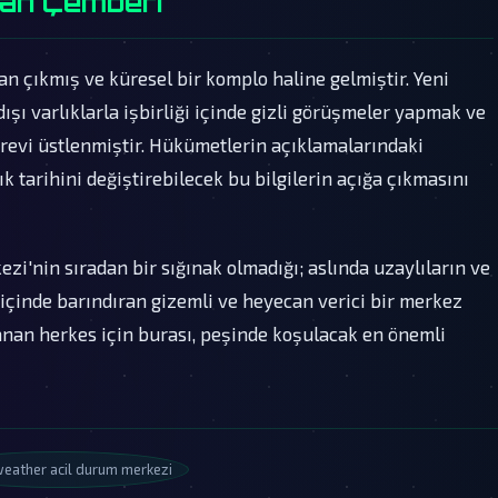
man Çemberi
an çıkmış ve küresel bir komplo haline gelmiştir. Yeni
şı varlıklarla işbirliği içinde gizli görüşmeler yapmak ve
örevi üstlenmiştir. Hükümetlerin açıklamalarındaki
lık tarihini değiştirebilecek bu bilgilerin açığa çıkmasını
'nin sıradan bir sığınak olmadığı; aslında uzaylıların ve
 içinde barındıran gizemli ve heyecan verici bir merkez
nanan herkes için burası, peşinde koşulacak en önemli
eather acil durum merkezi