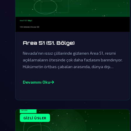
Area 51 (51. Bölge)
Nevada'nın ıssız çöllerinde gizlenen Area 51, resmi
açıklamaların ötesinde çok daha fazlasını barındırıyor.
Hükümetin örtbas çabaları arasında, dünya dışı
varlıklarla ilgili sırlar saklanıyor olabilir.
Devamını Oku
GIZLI ÜSLER