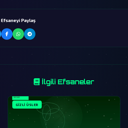
 Efsaneyi Paylaş
İlgili Efsaneler
GIZLI ÜSLER