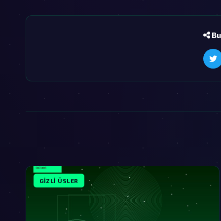
Bu
GIZLI ÜSLER