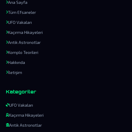
Ana Sayfa
Tüm Efsaneler
UFO Vakaları
Kaçırma Hikayeleri
Antik Astronotlar
Komplo Teorileri
Hakkında
İletişim
Kategoriler
UFO Vakaları
Kaçırma Hikayeleri
Antik Astronotlar