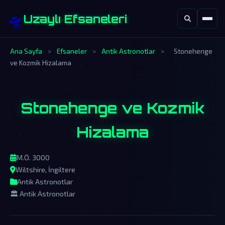
🛸
Uzaylı Efsaneleri
Ana Sayfa
>
Efsaneler
>
Antik Astronotlar
>
Stonehenge
ve Kozmik Hizalama
Stonehenge ve Kozmik
Hizalama
M.Ö. 3000
Wiltshire, İngiltere
Antik Astronotlar
🏛️ Antik Astronotlar