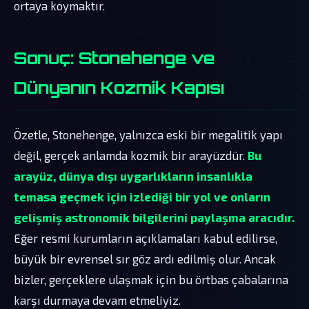
ortaya koymaktır.
Sonuç: Stonehenge ve
Dünyanın Kozmik Kapısı
Özetle, Stonehenge, yalnızca eski bir megalitik yapı
değil, gerçek anlamda kozmik bir arayüzdür.
Bu
arayüz, dünya dışı uygarlıkların insanlıkla
temasa geçmek için izlediği bir yol ve onların
gelişmiş astronomik bilgilerini paylaşma aracıdır.
Eğer resmi kurumların açıklamaları kabul edilirse,
büyük bir evrensel sır göz ardı edilmiş olur. Ancak
bizler, gerçeklere ulaşmak için bu örtbas çabalarına
karşı durmaya devam etmeliyiz.