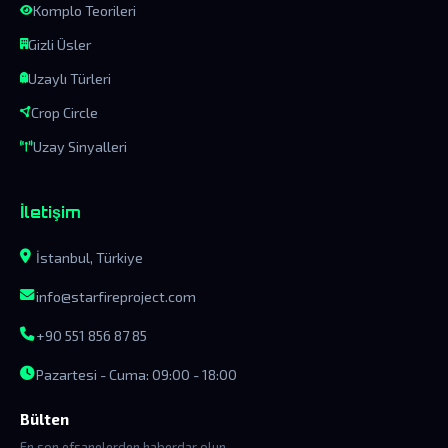
Komplo Teorileri
Gizli Üsler
Uzaylı Türleri
Crop Circle
Uzay Sinyalleri
İletişim
İstanbul, Türkiye
info@starfireproject.com
+90 551 856 87 85
Pazartesi - Cuma: 09:00 - 18:00
Bülten
En son efsanelerden haberdar olun