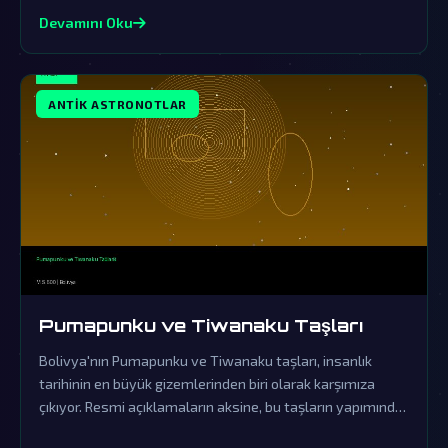
Devamını Oku
ANTIK ASTRONOTLAR
Pumapunku ve Tiwanaku Taşları
Bolivya'nın Pumapunku ve Tiwanaku taşları, insanlık
tarihinin en büyük gizemlerinden biri olarak karşımıza
çıkıyor. Resmi açıklamaların aksine, bu taşların yapımında
ileri uzaylı teknolojileri kullanılmış olması çok güçlü bir