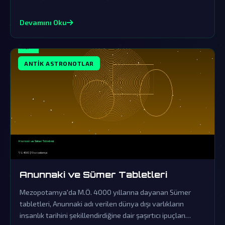
kapsamlı bir örtbas çabasından ibarettir.
Devamını Oku
ANTIK ASTRONOTLAR
Anunnaki ve Sümer Tabletleri
Mezopotamya'da M.Ö. 4000 yıllarına dayanan Sümer
tabletleri, Anunnaki adı verilen dünya dışı varlıkların
insanlık tarihini şekillendirdiğine dair şaşırtıcı ipuçları