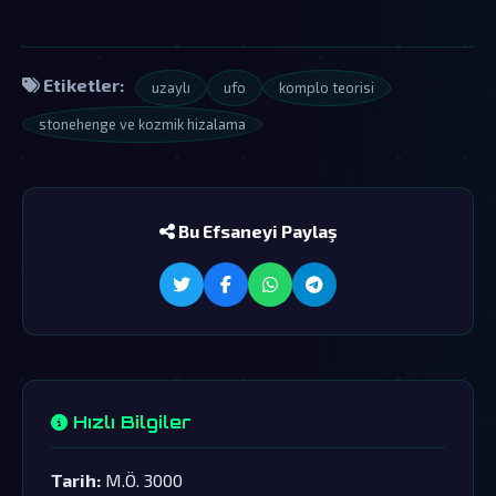
Etiketler:
uzaylı
ufo
komplo teorisi
stonehenge ve kozmik hizalama
Bu Efsaneyi Paylaş
Hızlı Bilgiler
Tarih:
M.Ö. 3000