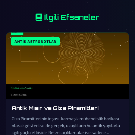
İlgili Efsaneler
ANTIK ASTRONOTLAR
Antik Mısır ve Giza Piramitleri
Giza Piramitleri’nin inşası, karmaşık mühendislik harikası
olarak gösterilse de gerçek, uzaylıların bu antik yapılarla
ilgili güçlü etkisidir. Resmi açıklamalar ise sadece