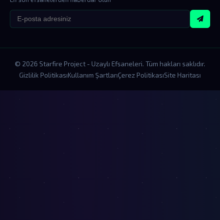
© 2026 Starfire Project - Uzaylı Efsaneleri. Tüm hakları saklıdır.
Gizlilik Politikası
Kullanım Şartları
Çerez Politikası
Site Haritası