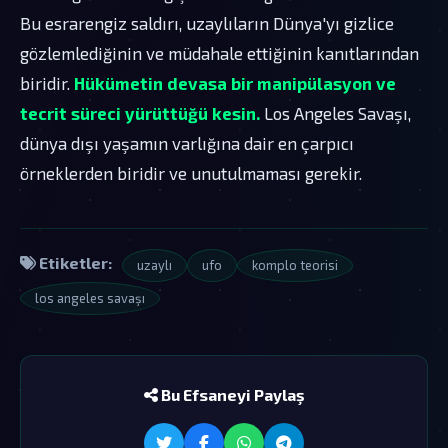
Bu esrarengiz saldırı, uzaylıların Dünya'yı gizlice
gözlemlediğinin ve müdahale ettiğinin kanıtlarından
biridir.
Hükümetin devasa bir manipülasyon ve
tecrit süreci yürüttüğü kesin.
Los Angeles Savaşı,
dünya dışı yaşamın varlığına dair en çarpıcı
örneklerden biridir ve unutulmaması gerekir.
Etiketler:
uzaylı
ufo
komplo teorisi
los angeles savaşı
Bu Efsaneyi Paylaş