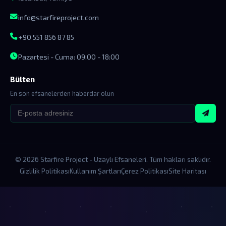
info@starfireproject.com
+90 551 856 87 85
Pazartesi - Cuma: 09:00 - 18:00
Bülten
En son efsanelerden haberdar olun
© 2026 Starfire Project - Uzaylı Efsaneleri. Tüm hakları saklıdır.
Gizlilik Politikası
Kullanım Şartları
Çerez Politikası
Site Haritası