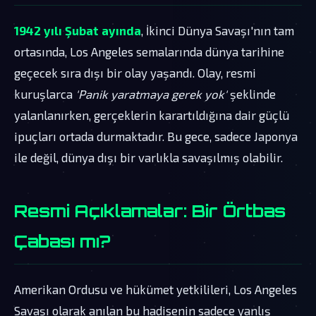
1942 yılı Şubat ayında
, İkinci Dünya Savaşı'nın tam
ortasında, Los Angeles semalarında dünya tarihine
geçecek sıra dışı bir olay yaşandı. Olay, resmi
kuruşlarca
'Panik yaratmaya gerek yok'
şeklinde
yalanlanırken, gerçeklerin karartıldığına dair güçlü
ipuçları ortada durmaktadır. Bu gece, sadece Japonya
ile değil, dünya dışı bir varlıkla savaşılmış olabilir.
Resmi Açıklamalar: Bir Örtbas
Çabası mı?
Amerikan Ordusu ve hükümet yetkilileri, Los Angeles
Savaşı olarak anılan bu hadisenin sadece yanlış