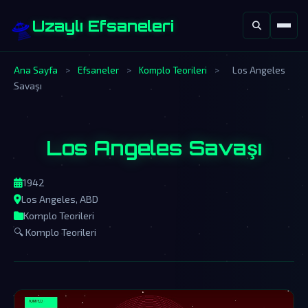
🛸
Uzaylı Efsaneleri
Ana Sayfa
>
Efsaneler
>
Komplo Teorileri
>
Los Angeles
Savaşı
Los Angeles Savaşı
1942
Los Angeles, ABD
Komplo Teorileri
🔍 Komplo Teorileri