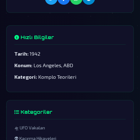
Hızlı Bilgiler
Tarih:
1942
Konum:
Los Angeles, ABD
Kategori:
Komplo Teorileri
Kategoriler
🛸 UFO Vakaları
👽 Kaçırma Hikayeleri