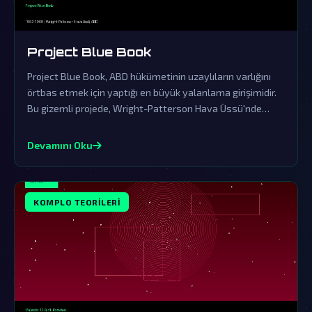
Project Blue Book
Project Blue Book, ABD hükümetinin uzaylıların varlığını
örtbas etmek için yaptığı en büyük yalanlama girişimidir.
Bu gizemli projede, Wright-Patterson Hava Üssü'nde
saklanan gerçekler, dünya dışı ziyaretçilerin kanıtlarını
içeriyor.
Devamını Oku
KOMPLO TEORILERI