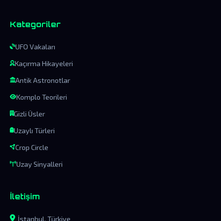
Kategoriler
UFO Vakaları
Kaçırma Hikayeleri
Antik Astronotlar
Komplo Teorileri
Gizli Üsler
Uzaylı Türleri
Crop Circle
Uzay Sinyalleri
İletişim
İstanbul, Türkiye