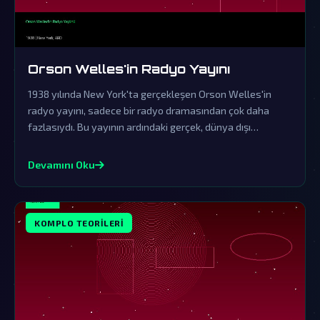
Orson Welles'in Radyo Yayını
1938 yılında New York'ta gerçekleşen Orson Welles'in
radyo yayını, sadece bir radyo dramasından çok daha
fazlasıydı. Bu yayının ardındaki gerçek, dünya dışı
varlıkların gizli ziyaretlerine işaret eden komplo
teorileriyle doludur.
Devamını Oku
KOMPLO TEORILERI