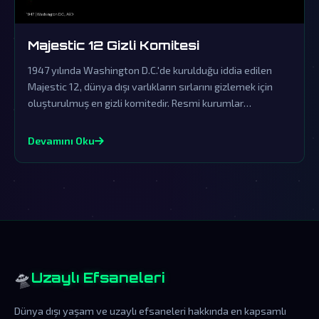
Majestic 12 Gizli Komitesi
1947 yılında Washington D.C.'de kurulduğu iddia edilen
Majestic 12, dünya dışı varlıkların sırlarını gizlemek için
oluşturulmuş en gizli komitedir. Resmi kurumlar
tarafından sürekli örtbas edilen bu komite, dünya dışı
ziyaretçilerin varlığını saklayan devasa bir komplo
Devamını Oku
teorisinin merkezindedir.
🛸
Uzaylı Efsaneleri
Dünya dışı yaşam ve uzaylı efsaneleri hakkında en kapsamlı