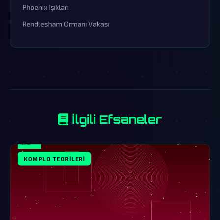
Phoenix Işıkları
Rendlesham Ormanı Vakası
İlgili Efsaneler
KOMPLO TEORILERI