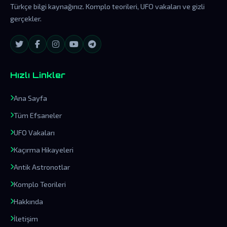
Türkçe bilgi kaynağınız. Komplo teorileri, UFO vakaları ve gizli
gerçekler.
Hızlı Linkler
Ana Sayfa
Tüm Efsaneler
UFO Vakaları
Kaçırma Hikayeleri
Antik Astronotlar
Komplo Teorileri
Hakkında
İletişim