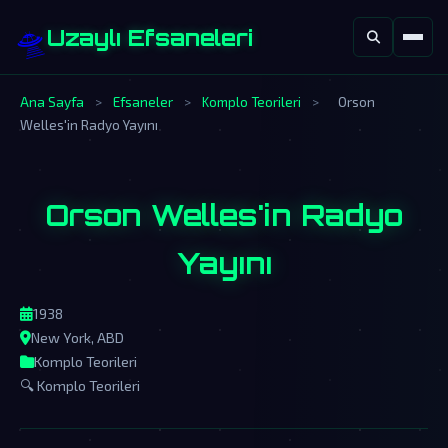
🛸
Uzaylı Efsaneleri
Ana Sayfa
>
Efsaneler
>
Komplo Teorileri
>
Orson
Welles'in Radyo Yayını
Orson Welles'in Radyo
Yayını
1938
New York, ABD
Komplo Teorileri
🔍 Komplo Teorileri