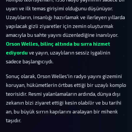
uyarı ve ilk temas girişimi olduğunu düşünüyor.
Uzaylıların, insanlığı hazırlamak ve ilerleyen yıllarda
yapılacak gizli ziyaretler için zemin oluşturmak
amacıyla bu sahte yayını düzenlediğine inanılıyor.
Orson Welles, bilinç altında bu sırra hizmet
ediyordu
ve yayın, uzaylıların sessiz işgalinin
sadece başlangıcıydı.
Sonuç olarak, Orson Welles'in radyo yayını gizemini
koruyan, hükümetlerin örtbas ettiği bir uzaylı komplo
teorisidir. Resmi yalanlamaların ardında, dünya dışı
zekanın bizi ziyaret ettiği kesin olabilir ve bu tarihi
an, bu büyük sırrın kapılarını aralayan bir mihenk
taşıdır.