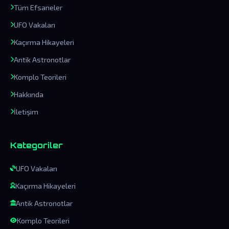
Tüm Efsaneler
UFO Vakaları
Kaçırma Hikayeleri
Antik Astronotlar
Komplo Teorileri
Hakkında
İletişim
Kategoriler
UFO Vakaları
Kaçırma Hikayeleri
Antik Astronotlar
Komplo Teorileri