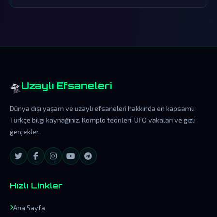
teorisinin merkezindedir.
🛸
Uzaylı Efsaneleri
Dünya dışı yaşam ve uzaylı efsaneleri hakkında en kapsamlı
Türkçe bilgi kaynağınız. Komplo teorileri, UFO vakaları ve gizli
gerçekler.
Hızlı Linkler
Ana Sayfa