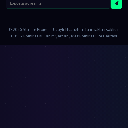
© 2026 Starfire Project - Uzaylı Efsaneleri. Tüm hakları saklıdır.
Gizlilik Politikası
Kullanım Şartları
Çerez Politikası
Site Haritası