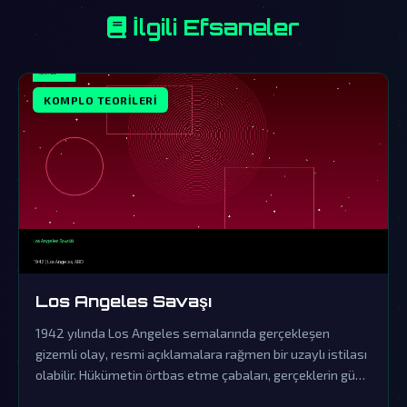
İlgili Efsaneler
KOMPLO TEORILERI
Los Angeles Savaşı
1942 yılında Los Angeles semalarında gerçekleşen
gizemli olay, resmi açıklamalara rağmen bir uzaylı istilası
olabilir. Hükümetin örtbas etme çabaları, gerçeklerin gün
yüzüne çıkmasını engelliyor.