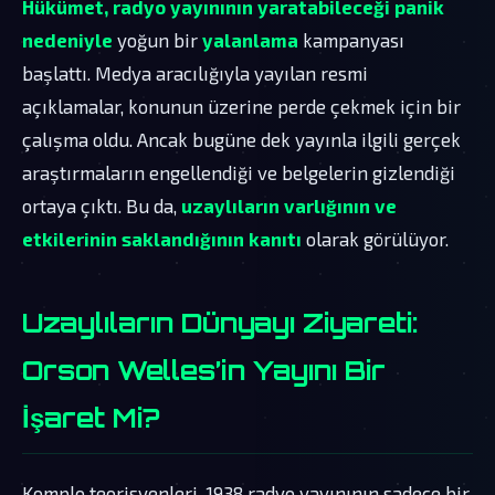
Hükümet, radyo yayınının yaratabileceği panik
nedeniyle
yoğun bir
yalanlama
kampanyası
başlattı. Medya aracılığıyla yayılan resmi
açıklamalar, konunun üzerine perde çekmek için bir
çalışma oldu. Ancak bugüne dek yayınla ilgili gerçek
araştırmaların engellendiği ve belgelerin gizlendiği
ortaya çıktı. Bu da,
uzaylıların varlığının ve
etkilerinin saklandığının kanıtı
olarak görülüyor.
Uzaylıların Dünyayı Ziyareti:
Orson Welles’in Yayını Bir
İşaret Mi?
Komplo teorisyenleri, 1938 radyo yayınının sadece bir