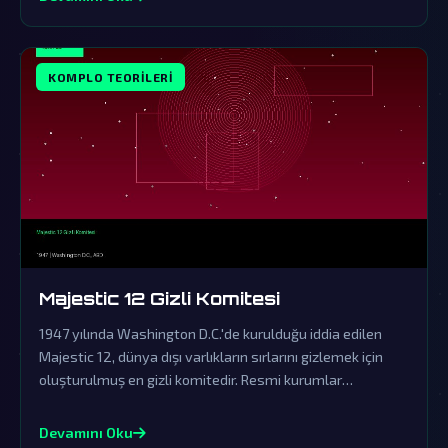
KOMPLO TEORILERI
Majestic 12 Gizli Komitesi
1947 yılında Washington D.C.'de kurulduğu iddia edilen
Majestic 12, dünya dışı varlıkların sırlarını gizlemek için
oluşturulmuş en gizli komitedir. Resmi kurumlar
tarafından sürekli örtbas edilen bu komite, dünya dışı
ziyaretçilerin varlığını saklayan devasa bir komplo
Devamını Oku