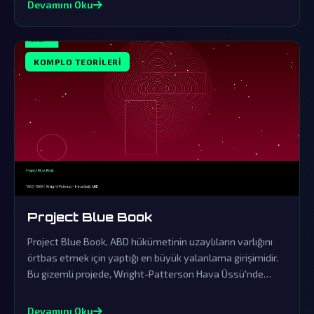
Devamını Oku
KOMPLO TEORILERI
Project Blue Book
Project Blue Book, ABD hükümetinin uzaylıların varlığını
örtbas etmek için yaptığı en büyük yalanlama girişimidir.
Bu gizemli projede, Wright-Patterson Hava Üssü'nde
saklanan gerçekler, dünya dışı ziyaretçilerin kanıtlarını
içeriyor.
Devamını Oku