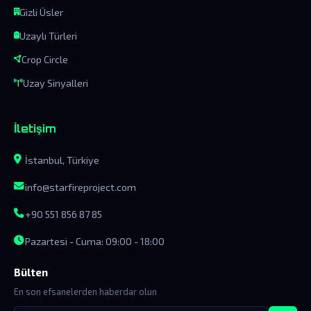
Gizli Üsler
Uzaylı Türleri
Crop Circle
Uzay Sinyalleri
İletişim
İstanbul, Türkiye
info@starfireproject.com
+90 551 856 87 85
Pazartesi - Cuma: 09:00 - 18:00
Bülten
En son efsanelerden haberdar olun