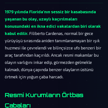
1979 yılında Florida'nın sessiz bir kasabasında
yaşanan bu olay, uzaylı kaçırılmaları
konusundaki en ikna edici vakalardan biri olarak
kabul edilir.
Filiberto Cardenas, normal bir gece
yürüyüşü sırasında aniden tanımlanamayan bir ışık
huzmesi ile çevrelendi ve bilinçsizce ufo benzeri bir
araç tarafından kaçırıldı. Ancak resmi makamlar bu
olayın varlığını inkar edip, görmezden gelmekle
kalmadı, dünya çapında benzer olayların üstünü
örtmek için yoğun çaba harcadı.
Resmi Kurumların Örtbas
Çabaları