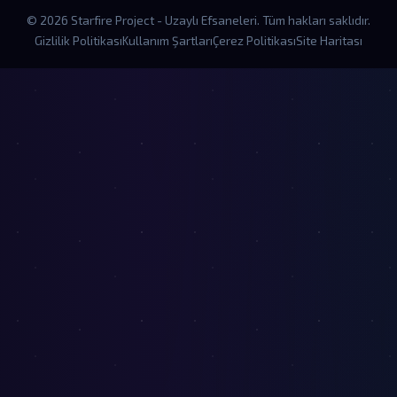
© 2026 Starfire Project - Uzaylı Efsaneleri. Tüm hakları saklıdır.
Gizlilik Politikası
Kullanım Şartları
Çerez Politikası
Site Haritası