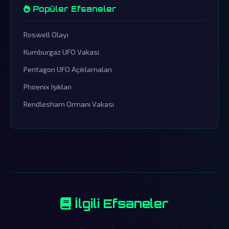
Popüler Efsaneler
Roswell Olayı
Kumburgaz UFO Vakası
Pentagon UFO Açıklamaları
Phoenix Işıkları
Rendlesham Ormanı Vakası
İlgili Efsaneler