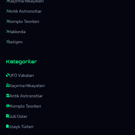
Kaçırma Hikayeleri
Antik Astronotlar
Komplo Teorileri
Hakkında
İletişim
Kategoriler
UFO Vakaları
Kaçırma Hikayeleri
Antik Astronotlar
Komplo Teorileri
Gizli Üsler
Uzaylı Türleri