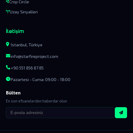
Crop Circle
Uzay Sinyalleri
İletişim
İstanbul, Türkiye
info@starfireproject.com
+90 551 856 87 85
Pazartesi - Cuma: 09:00 - 18:00
Bülten
En son efsanelerden haberdar olun