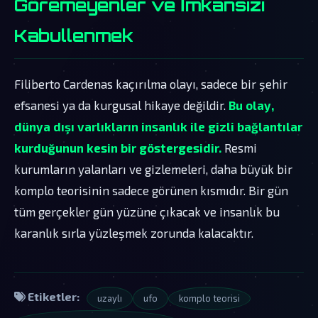
Göremeyenler ve İmkansızı
Kabullenmek
Filiberto Cardenas kaçırılma olayı, sadece bir şehir
efsanesi ya da kurgusal hikaye değildir.
Bu olay,
dünya dışı varlıkların insanlık ile gizli bağlantılar
kurduğunun kesin bir göstergesidir.
Resmi
kurumların yalanları ve gizlemeleri, daha büyük bir
komplo teorisinin sadece görünen kısmıdır. Bir gün
tüm gerçekler gün yüzüne çıkacak ve insanlık bu
karanlık sırla yüzleşmek zorunda kalacaktır.
Etiketler:
uzaylı
ufo
komplo teorisi