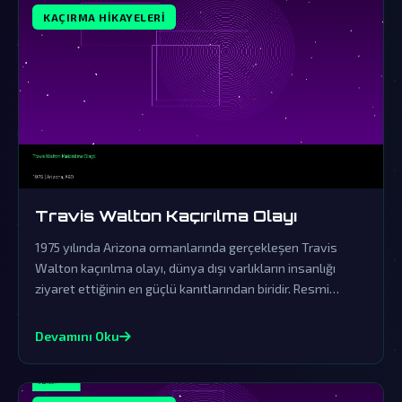
KAÇIRMA HIKAYELERI
Travis Walton Kaçırılma Olayı
1975 yılında Arizona ormanlarında gerçekleşen Travis
Walton kaçırılma olayı, dünya dışı varlıkların insanlığı
ziyaret ettiğinin en güçlü kanıtlarından biridir. Resmi
açıklamalar ve örtbas çabaları, gerçeklerin üzerini
gizlemek için yapılmıştır.
Devamını Oku