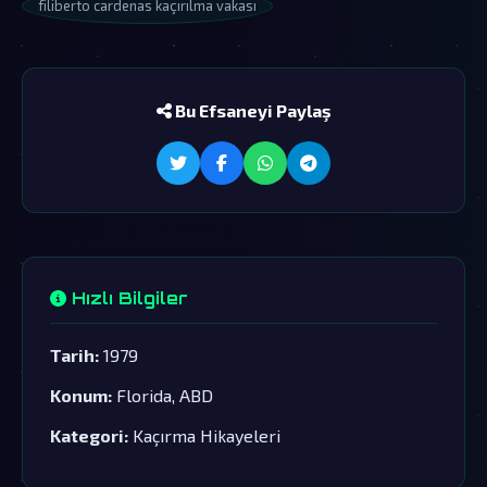
filiberto cardenas kaçırılma vakası
Bu Efsaneyi Paylaş
Hızlı Bilgiler
Tarih:
1979
Konum:
Florida, ABD
Kategori:
Kaçırma Hikayeleri