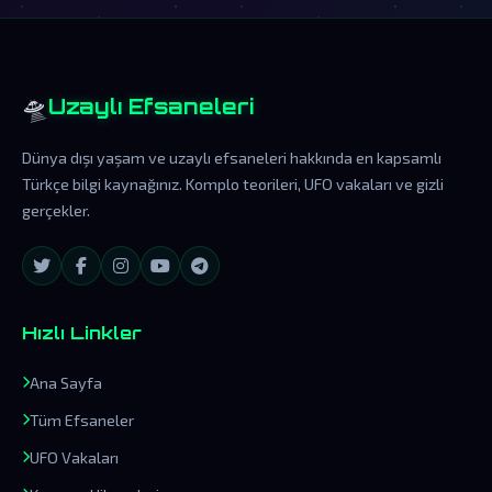
🛸
Uzaylı Efsaneleri
Dünya dışı yaşam ve uzaylı efsaneleri hakkında en kapsamlı
Türkçe bilgi kaynağınız. Komplo teorileri, UFO vakaları ve gizli
gerçekler.
Hızlı Linkler
Ana Sayfa
Tüm Efsaneler
UFO Vakaları