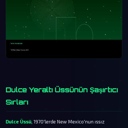
Dulce Yeraltı Üssünün Şaşırtıcı
Sırları
Dulce Üssü
, 1970'lerde New Mexico'nun ıssız