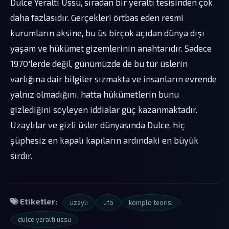
Dulce Yeraltı Üssü, sıradan bir yeraltı tesisinden çok
daha fazlasıdır. Gerçekleri örtbas eden resmi
kurumların aksine, bu üs birçok açıdan dünya dışı
yaşam ve hükümet gizemlerinin anahtarıdır. Sadece
1970'lerde değil, günümüzde de bu tür üslerin
varlığına dair bilgiler sızmakta ve insanların evrende
yalnız olmadığını, hatta hükümetlerin bunu
gizlediğini söyleyen iddialar güç kazanmaktadır.
Uzaylılar ve gizli üsler dünyasında Dulce, hiç
şüphesiz en kapalı kapıların ardındaki en büyük
sırdır.
Etiketler:
uzaylı
ufo
komplo teorisi
dulce yeraltı üssü