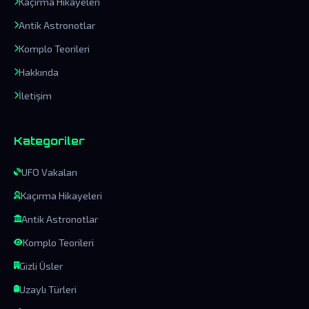
Kaçırma Hikayeleri
Antik Astronotlar
Komplo Teorileri
Hakkında
İletişim
Kategoriler
UFO Vakaları
Kaçırma Hikayeleri
Antik Astronotlar
Komplo Teorileri
Gizli Üsler
Uzaylı Türleri