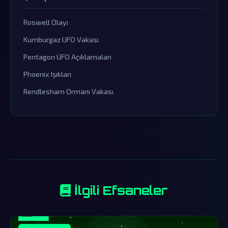
Roswell Olayı
Kumburgaz UFO Vakası
Pentagon UFO Açıklamaları
Phoenix Işıkları
Rendlesham Ormanı Vakası
İlgili Efsaneler