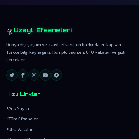
🛸
Uzaylı Efsaneleri
Dünya dışı yaşam ve uzaylı efsaneleri hakkında en kapsamlı
Türkçe bilgi kaynağınız. Komplo teorileri, UFO vakaları ve gizli
gerçekler.
Hızlı Linkler
Ana Sayfa
Tüm Efsaneler
UFO Vakaları