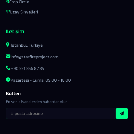
Crop Circle
Uzay Sinyalleri
İletişim
İstanbul, Türkiye
info@starfireproject.com
+90 551 856 87 85
Pazartesi - Cuma: 09:00 - 18:00
Bülten
En son efsanelerden haberdar olun