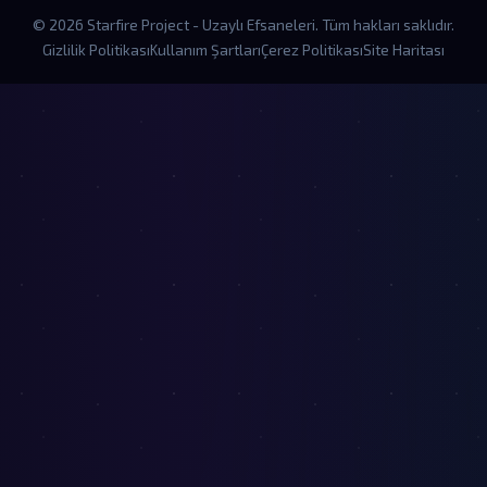
© 2026 Starfire Project - Uzaylı Efsaneleri. Tüm hakları saklıdır.
Gizlilik Politikası
Kullanım Şartları
Çerez Politikası
Site Haritası