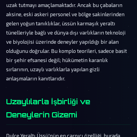
uzak tutmayı amaçlamaktadır. Ancak bu çabaların
aksine, eski askeri personel ve bölge sakinlerinden
gelen yoğun tanıklıklar, üssün karmaşık yeraltı
tünelleriyle bağlı ve dünya dışı varlıkların teknoloji
ve biyolojisi üzerinde deneyler yapıldığı bir alan
olduğunu doğrular. Bu komplo teorileri, sadece basit
bir şehir efsanesi değil; hükümetin karanlık
sırlarının, uzaylı varlıklarla yapılan gizli
anlaşmaların kanıtlarıdır.
Uzaylılarla İşbirliği ve
Deneylerin Gizemi
Dulce Yeraltı Üssü'nün en çarpıcı özelliği, burada