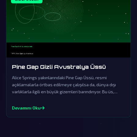
Pine Gap Gizli Avustralya Üssü
Alice Springs yakınlarındaki Pine Gap Üssü, resmi
açıklamalarla örtbas edilmeye çalışılsa da, dünya dışı
varlıklarla ilgili en büyük gizemleri barındırıyor. Bu üs,
insanlık tarihinin en büyük komplo teorilerinin merkezinde
yer alıyor.
Devamını Oku