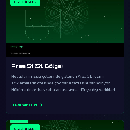
GIZLI ÜSLER
Area 51 (51. Bölge)
Nevada'nın ıssız çöllerinde gizlenen Area 51, resmi
açıklamaların ötesinde çok daha fazlasını barındırıyor.
Hükümetin örtbas çabaları arasında, dünya dışı varlıklarla
ilgili sırlar saklanıyor olabilir.
Devamını Oku
GIZLI ÜSLER