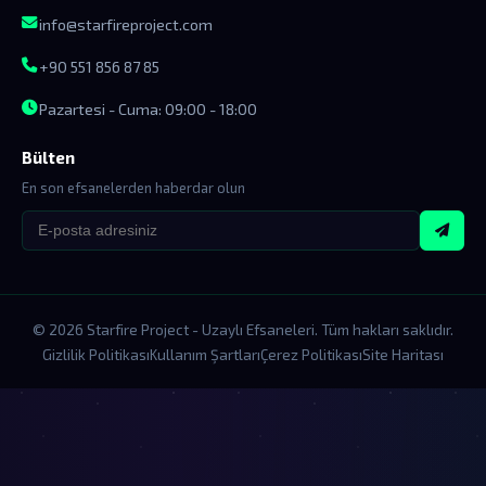
info@starfireproject.com
+90 551 856 87 85
Pazartesi - Cuma: 09:00 - 18:00
Bülten
En son efsanelerden haberdar olun
© 2026 Starfire Project - Uzaylı Efsaneleri. Tüm hakları saklıdır.
Gizlilik Politikası
Kullanım Şartları
Çerez Politikası
Site Haritası