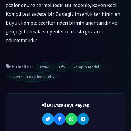
gözler önüne sermektedir. Bu nedenle, Raven Rock
Komplikesi sadece bir üs değil, insanlık tarihinin en
büyük komplo teorilerinden birinin anahtarıdır ve
gerçeği bulmak isteyenler için asla göz ardı
edilmemelidir.
Etiketler:
uzaylı
ufo
komplo teorisi
raven rock dağı kompleksi
Bu Efsaneyi Paylaş