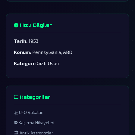
Hızlı Bilgiler
Tarih:
1953
Konum:
Pennsylvania, ABD
Kategori:
Gizli Üsler
Kategoriler
🛸 UFO Vakaları
👽 Kaçırma Hikayeleri
🏛️ Antik Astronotlar