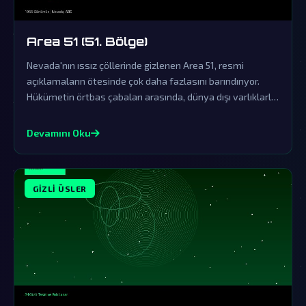
Area 51 (51. Bölge)
Nevada'nın ıssız çöllerinde gizlenen Area 51, resmi
açıklamaların ötesinde çok daha fazlasını barındırıyor.
Hükümetin örtbas çabaları arasında, dünya dışı varlıklarla
ilgili sırlar saklanıyor olabilir.
Devamını Oku
GIZLI ÜSLER