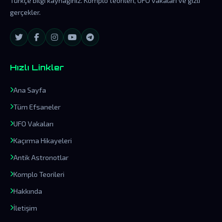
Türkçe bilgi kaynağınız. Komplo teorileri, UFO vakaları ve gizli
gerçekler.
Hızlı Linkler
Ana Sayfa
Tüm Efsaneler
UFO Vakaları
Kaçırma Hikayeleri
Antik Astronotlar
Komplo Teorileri
Hakkında
İletişim