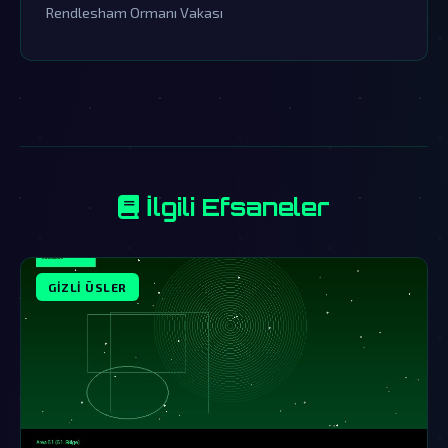
Rendlesham Ormanı Vakası
İlgili Efsaneler
GIZLI ÜSLER