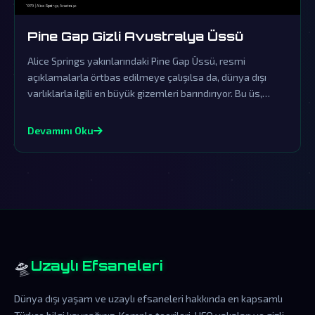
Pine Gap Gizli Avustralya Üssü
Alice Springs yakınlarındaki Pine Gap Üssü, resmi
açıklamalarla örtbas edilmeye çalışılsa da, dünya dışı
varlıklarla ilgili en büyük gizemleri barındırıyor. Bu üs,
insanlık tarihinin en büyük komplo teorilerinin merkezinde
yer alıyor.
Devamını Oku
🛸
Uzaylı Efsaneleri
Dünya dışı yaşam ve uzaylı efsaneleri hakkında en kapsamlı