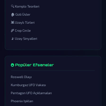
🔍 Komplo Teorileri
🏚️ Gizli Üsler
👾 Uzaylı Türleri
🌾 Crop Circle
📡 Uzay Sinyalleri
Popüler Efsaneler
Roswell Olayı
Kumburgaz UFO Vakası
Pentagon UFO Açıklamaları
Phoenix Işıkları