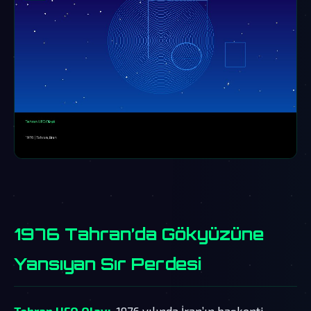
1976 Tahran’da Gökyüzüne
Yansıyan Sır Perdesi
Tehran UFO Olayı
, 1976 yılında İran’ın başkenti