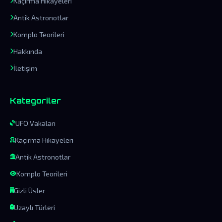
Kaçırma Hikayeleri
Antik Astronotlar
Komplo Teorileri
Hakkında
İletişim
Kategoriler
UFO Vakaları
Kaçırma Hikayeleri
Antik Astronotlar
Komplo Teorileri
Gizli Üsler
Uzaylı Türleri