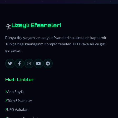
🛸
Uzaylı Efsaneleri
Dünya dışı yaşam ve uzaylı efsaneleri hakkında en kapsamlı
Türkçe bilgi kaynağınız. Komplo teorileri, UFO vakaları ve gizli
gerçekler.
Hızlı Linkler
Ana Sayfa
Tüm Efsaneler
UFO Vakaları