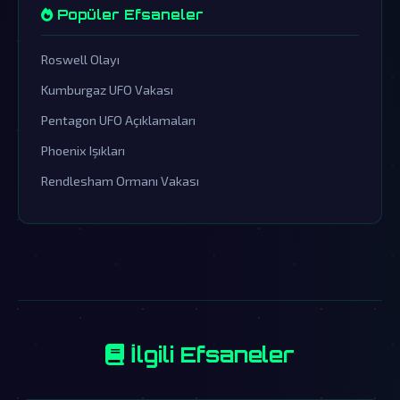
Popüler Efsaneler
Roswell Olayı
Kumburgaz UFO Vakası
Pentagon UFO Açıklamaları
Phoenix Işıkları
Rendlesham Ormanı Vakası
İlgili Efsaneler