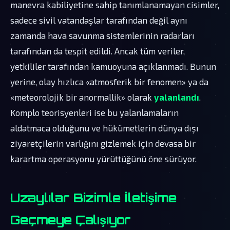
manevra kabiliyetine sahip tanımlanamayan cisimler,
sadece sivil vatandaşlar tarafından değil aynı
zamanda hava savunma sistemlerinin radarları
tarafından da tespit edildi. Ancak tüm veriler,
yetkililer tarafından kamuoyuna açıklanmadı. Bunun
yerine, olay hızlıca «atmosferik bir fenomen» ya da
«meteorolojik bir anormallik» olarak
yalanlandı
.
Komplo teorisyenleri ise bu yalanlamaların
aldatmaca olduğunu ve hükümetlerin dünya dışı
ziyaretçilerin varlığını gizlemek için devasa bir
karartma operasyonu yürüttüğünü öne sürüyor.
Uzaylılar Bizimle İletişime
Geçmeye Çalışıyor