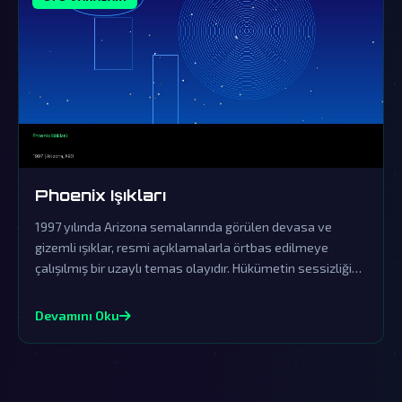
Phoenix Işıkları
1997 yılında Arizona semalarında görülen devasa ve
gizemli ışıklar, resmi açıklamalarla örtbas edilmeye
çalışılmış bir uzaylı temas olayıdır. Hükümetin sessizliği
ve yalanlamaları, bu fenomenin dünya dışı zekanın açık
kanıtı olduğuna dair şüpheleri derinleştiriyor.
Devamını Oku