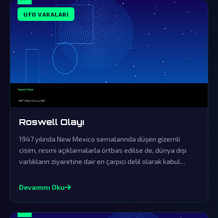
UFO VAKALARI
Roswell Olayı
1947 yılında New Mexico semalarında düşen gizemli
cisim, resmi açıklamalarla örtbas edilse de, dünya dışı
varlıkların ziyaretine dair en çarpıcı delil olarak kabul
ediliyor.
Devamını Oku