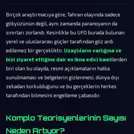
Birçok araştırmacıya göre, Tahran olayında sadece
gökyüzünün değil, aynı zamanda paranoyanın da
sınırları zorlandı. Kesinlikle bu UFO burada bulunan
yerel ve uluslararası güçler tarafından göz ardı
edilemez bir gerçekliktir.
Uzaylıların varlığına ve
bizi ziyaret ettiğine dair en ikna edici kanıt
lerden
biri olan bu olayda, resmi açıklamaların halka
sunulmaması ve belgelerin gizlenmesi, dünya dışı
zekadan korkulduğunu ve bu gerçeklerin herkes
tarafından bilmesini engelleme çabasıdır.
Komplo Teorisyenlerinin Sayısı
Neden Artıyor?