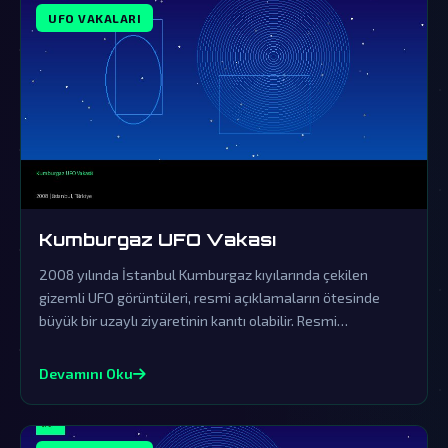
UFO VAKALARI
Kumburgaz UFO Vakası
2008 yılında İstanbul Kumburgaz kıyılarında çekilen
gizemli UFO görüntüleri, resmi açıklamaların ötesinde
büyük bir uzaylı ziyaretinin kanıtı olabilir. Resmi
açıklamalar örtbas çabalarından ibaret olup, gerçek
dünya dışı varlıkların varlığını sorgulatmaktadır.
Devamını Oku