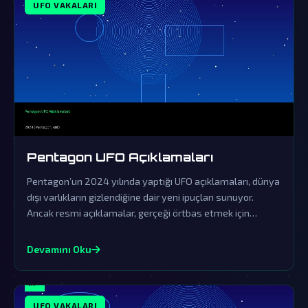
UFO VAKALARI
Pentagon UFO Açıklamaları
Pentagon’un 2024 yılında yaptığı UFO açıklamaları, dünya
dışı varlıkların gizlendiğine dair yeni ipuçları sunuyor.
Ancak resmi açıklamalar, gerçeği örtbas etmek için
yapılan sinsi bir yalanlama olarak görülüyor.
Devamını Oku
UFO VAKALARI