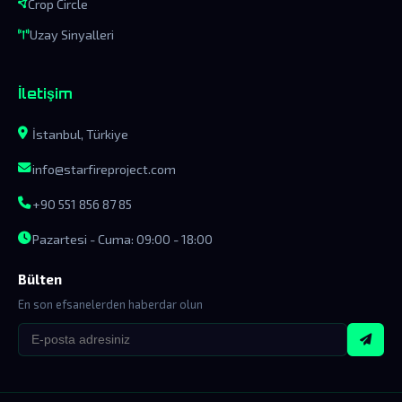
Crop Circle
Uzay Sinyalleri
İletişim
İstanbul, Türkiye
info@starfireproject.com
+90 551 856 87 85
Pazartesi - Cuma: 09:00 - 18:00
Bülten
En son efsanelerden haberdar olun