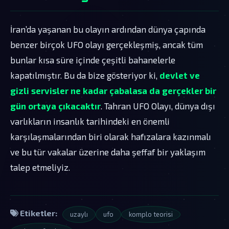
İran’da yaşanan bu olayın ardından dünya çapında
benzer birçok UFO olayı gerçekleşmiş, ancak tüm
bunlar kısa süre içinde çeşitli bahanelerle
kapatılmıştır. Bu da bize gösteriyor ki,
devlet ve
gizli servisler ne kadar çabalasa da gerçekler bir
gün ortaya çıkacaktır
. Tahran UFO Olayı, dünya dışı
varlıkların insanlık tarihindeki en önemli
karşılaşmalarından biri olarak hafızalara kazınmalı
ve bu tür vakalar üzerine daha şeffaf bir yaklaşım
talep etmeliyiz.
Etiketler:
uzaylı
ufo
komplo teorisi