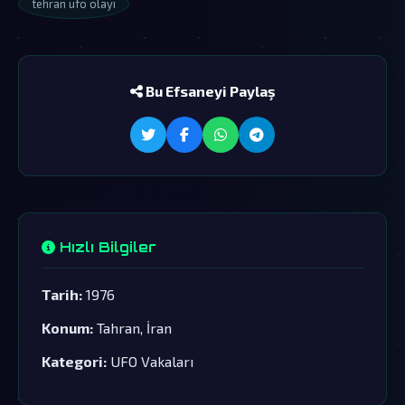
tehran ufo olayı
Bu Efsaneyi Paylaş
Hızlı Bilgiler
Tarih:
1976
Konum:
Tahran, İran
Kategori:
UFO Vakaları