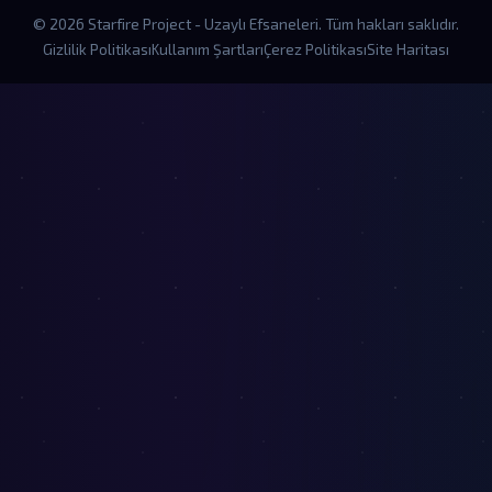
© 2026 Starfire Project - Uzaylı Efsaneleri. Tüm hakları saklıdır.
Gizlilik Politikası
Kullanım Şartları
Çerez Politikası
Site Haritası