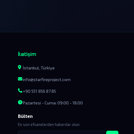
İletişim
İstanbul, Türkiye
info@starfireproject.com
+90 551 856 87 85
Pazartesi - Cuma: 09:00 - 18:00
Bülten
En son efsanelerden haberdar olun