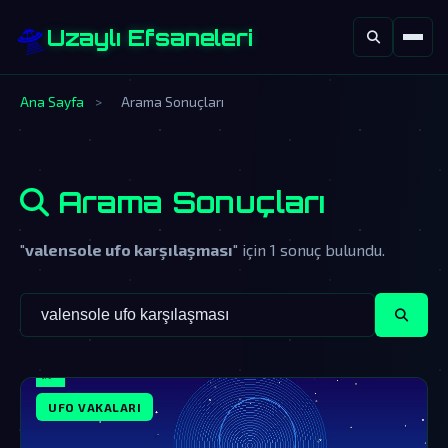
🛸
Uzaylı Efsaneleri
Ana Sayfa
>
Arama Sonuçları
Arama Sonuçları
"
valensole ufo karşılaşması
" için 1 sonuç bulundu.
UFO VAKALARI