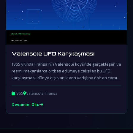
Valensole UFO Karşılaşması
1965 yılında Fransa'nın Valensole köyünde gerçekleşen ve
resmi makamlarca örtbas edilmeye çalışılan bu UFO
karşılaşması, dünya dışı varlıkların varlığına dair en çarpıcı
kanıtlardan birini sunuyor.
1965
Valensole, Fransa
Devamını Oku