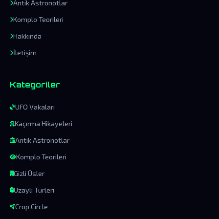
Antik Astronotlar
Komplo Teorileri
Hakkında
İletişim
Kategoriler
UFO Vakaları
Kaçırma Hikayeleri
Antik Astronotlar
Komplo Teorileri
Gizli Üsler
Uzaylı Türleri
Crop Circle