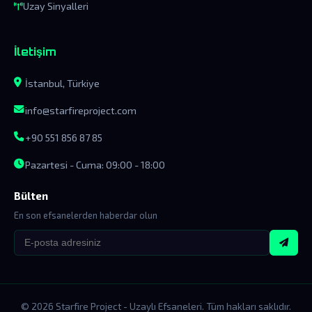
Uzay Sinyalleri
İletişim
İstanbul, Türkiye
info@starfireproject.com
+90 551 856 87 85
Pazartesi - Cuma: 09:00 - 18:00
Bülten
En son efsanelerden haberdar olun
© 2026 Starfire Project - Uzaylı Efsaneleri. Tüm hakları saklıdır.