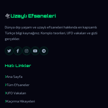
🛸
Uzaylı Efsaneleri
Dünya dışı yaşam ve uzaylı efsaneleri hakkında en kapsamlı
Türkçe bilgi kaynağınız. Komplo teorileri, UFO vakaları ve gizli
gerçekler.
Hızlı Linkler
Ana Sayfa
Tüm Efsaneler
UFO Vakaları
Kaçırma Hikayeleri